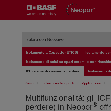
Isolare con Neopor®
Isolamento a Cappotto (ETICS)
Isolamento per
ICF (elementi cassero a perdere)
Isolamento di solai su spazi esterni o non riscalda
ICF (elementi cassero a perdere)
Isolamento de
Avvio
Isolare con Neopor®
Applicazioni
I
Multifunzionalità: gli IC
®
perdere) in Neopor
off