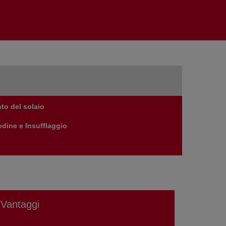
to del solaio
edine e Insufflaggio
Vantaggi